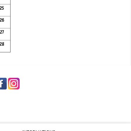
25
26
27
28
Facebook
Instagram