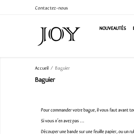
Contactez-nous
NOUVEAUTÉS
Accueil
Baguier
Baguier
Pour commander votre bague, il vous faut avant tout
Si vous n’en avez pas …
Découper une bande sur une feuille papier, ou un ru