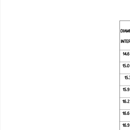
DIAM
INTE
14.
15.
15.
15.
16.
16.
16.