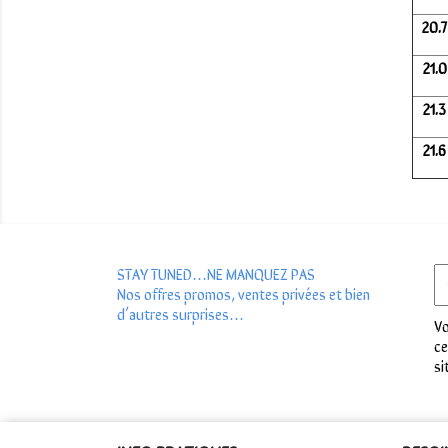
20.
21.
21.
21.
STAY TUNED…NE MANQUEZ PAS
Nos offres promos, ventes privées et bien
d’autres surprises…
Vo
ce
si