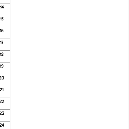
14
15
16
17
18
19
20
21
22
23
24