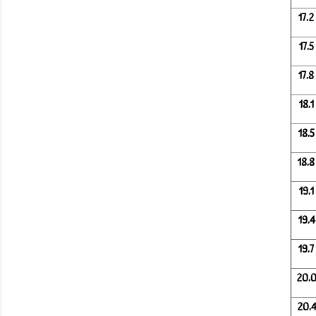
17.
17.
17.
18.
18.
18.
19.
19.
19.
20.
20.