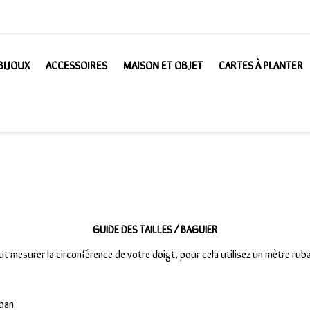
BIJOUX
ACCESSOIRES
MAISON ET OBJET
CARTES À PLANTER
GUIDE DES TAILLES / BAGUIER
 mesurer la circonférence de votre doigt, pour cela utilisez un mètre rub
ban.