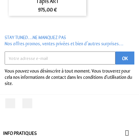
Tapis ART
Prix
975,00 €
STAY TUNED…NE MANQUEZ PAS
Nos offres promos, ventes privées et bien d’autres surprises…
Vous pouvez vous désinscrire à tout moment. Vous trouverez pour
cela nos informations de contact dans les conditions d'utilisation du
site.
Facebook
Instagram
INFO PRATIQUES
